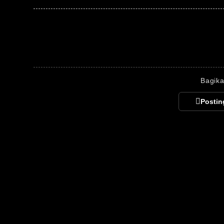
Bagika
Postin