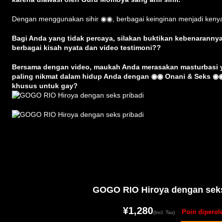
Dengan menggunakan sihir ◉◉, berbagai keinginan menjadi kenya
Bagi Anda yang tidak percaya, silakan buktikan kebenarannya
berbagai kisah nyata dan video testimoni??
Bersama dengan video, maukah Anda merasakan masturbasi 
paling nikmat dalam hidup Anda dengan ◉◉ Onani & Seks ◉
khusus untuk gay?
GOGO RIO Hiroya dengan seks
¥1,280
Poin diperol
(Incl. Tax)