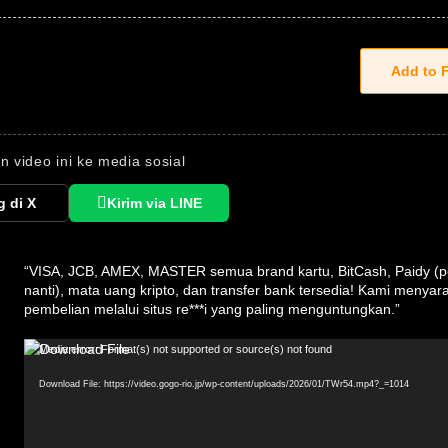
n video ini ke media sosial
g di X
Kirim via LINE
“VISA, JCB, AMEX, MASTER semua brand kartu, BitCash, Paidy 
nanti), mata uang kripto, dan transfer bank tersedia! Kami menya
pembelian melalui situs re***i yang paling menguntungkan.”
Video
Media error: Format(s) not supported or source(s) not found
Player
Download File: https://video.gogo-rio.jp/wp-content/uploads/2026/01/TWr54.mp4?_=1014