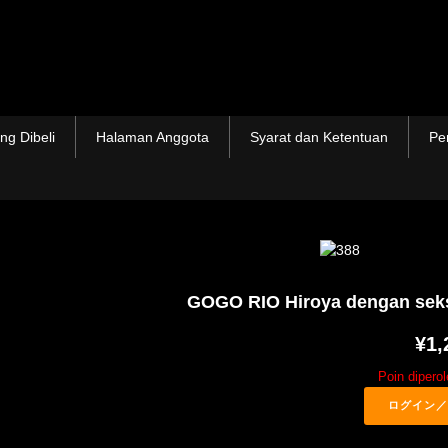
ng Dibeli
Halaman Anggota
Syarat dan Ketentuan
Pe
GOGO RIO Hiroya dengan seks
¥1,
Poin dipero