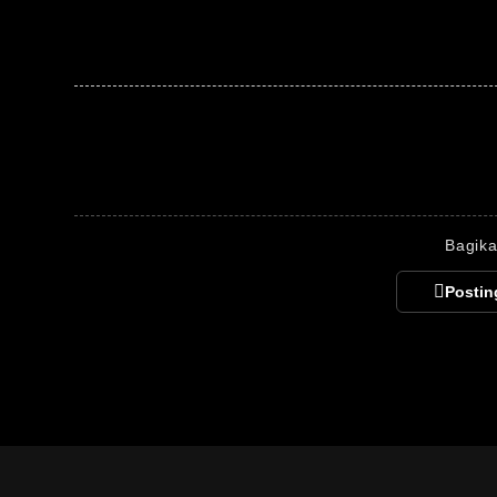
Bagika
Postin