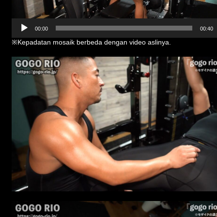
00:00
00:40
※Kepadatan mosaik berbeda dengan video aslinya.