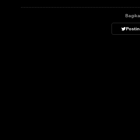
Bagika
Postin